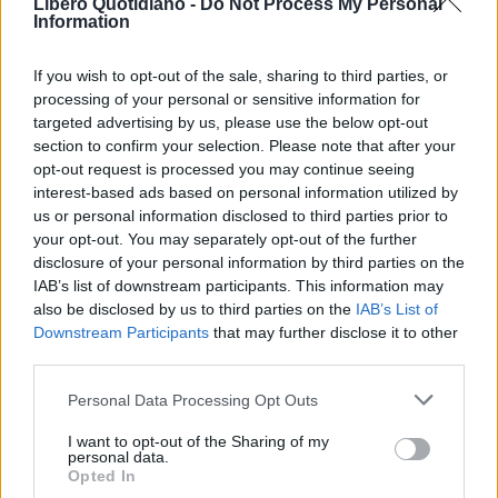
Libero Quotidiano -
Do Not Process My Personal
Information
If you wish to opt-out of the sale, sharing to third parties, or
processing of your personal or sensitive information for
targeted advertising by us, please use the below opt-out
section to confirm your selection. Please note that after your
opt-out request is processed you may continue seeing
interest-based ads based on personal information utilized by
us or personal information disclosed to third parties prior to
your opt-out. You may separately opt-out of the further
Seguici su Google Discover
disclosure of your personal information by third parties on the
IAB’s list of downstream participants. This information may
Segui Libero Quotidiano su Google Discover
also be disclosed by us to third parties on the
IAB’s List of
Scegli Libero Quotidiano come fonte preferita
Downstream Participants
that may further disclose it to other
third parties.
SEZIONI
Personal Data Processing Opt Outs
I want to opt-out of the Sharing of my
SPETTACOLI
personal data.
Opted In