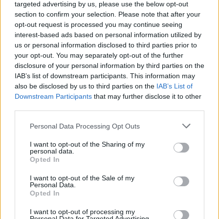
targeted advertising by us, please use the below opt-out
section to confirm your selection. Please note that after your
opt-out request is processed you may continue seeing
interest-based ads based on personal information utilized by
us or personal information disclosed to third parties prior to
your opt-out. You may separately opt-out of the further
Seguici su Google Discover
disclosure of your personal information by third parties on the
IAB’s list of downstream participants. This information may
Segui Libero Quotidiano su Google Discover
also be disclosed by us to third parties on the
IAB’s List of
Scegli Libero Quotidiano come fonte preferita
Downstream Participants
that may further disclose it to other
third parties.
SEZIONI
Personal Data Processing Opt Outs
I want to opt-out of the Sharing of my
SPETTACOLI
personal data.
Opted In
SCIENZA E TECH
I want to opt-out of the Sale of my
Personal Data.
Opted In
ALTRO
I want to opt-out of processing my
Personal Data for Targeted Advertising.