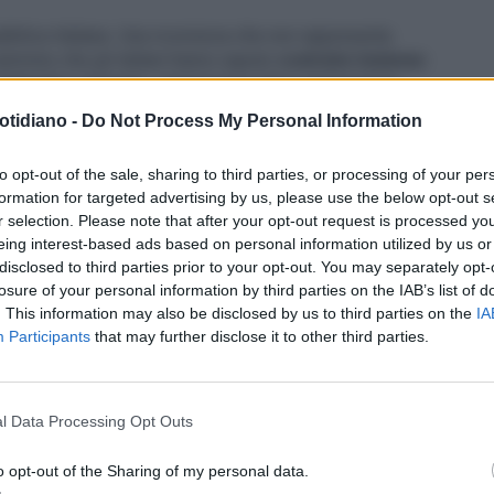
ubblica Italiana. Una ricorrenza che non rappresenta
cammino che gli italiani hanno saputo
costruire insieme
:
 solidarietà e impegno, generazione dopo generazione.
he - e forse soprattutto - le piccole scelte quotidiane ad
otidiano -
Do Not Process My Personal Information
ne che è oggi", scrive sui social la presidente del
ibertà
e di
partecipazione
ci rendono orgogliosi e
to opt-out of the sale, sharing to third parties, or processing of your per
a contribuito a edificare le fondamenta della nostra
formation for targeted advertising by us, please use the below opt-out s
-. Ma, allo stesso tempo, ci ricordano la responsabilità
r selection. Please note that after your opt-out request is processed y
orzare ogni giorno questo patrimonio, al servizio della
eing interest-based ads based on personal information utilized by us or
sta della Repubblica. Buon 2 giugno".
disclosed to third parties prior to your opt-out. You may separately opt-
losure of your personal information by third parties on the IAB’s list of
. This information may also be disclosed by us to third parties on the
IA
Participants
that may further disclose it to other third parties.
l Data Processing Opt Outs
o opt-out of the Sharing of my personal data.