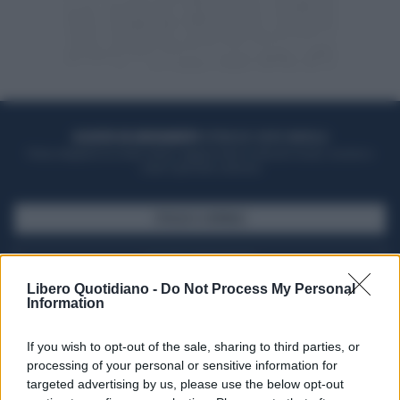
ACQUISTA UN ABBONAMENTO
OTTIENI DEI SUPER VANTAGGI
Potrai sfogliare la rivista online, leggere tutte le edizioni locali, ricevere a
casa il giornale cartaceo
SFOGLIA IL GIORNALE
ACQUISTA ABBONAMENTO
Libero Quotidiano -
Do Not Process My Personal
Information
If you wish to opt-out of the sale, sharing to third parties, or
processing of your personal or sensitive information for
targeted advertising by us, please use the below opt-out