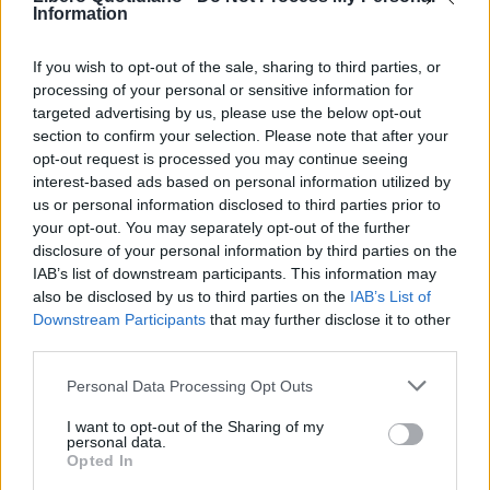
Information
If you wish to opt-out of the sale, sharing to third parties, or
processing of your personal or sensitive information for
targeted advertising by us, please use the below opt-out
section to confirm your selection. Please note that after your
opt-out request is processed you may continue seeing
interest-based ads based on personal information utilized by
us or personal information disclosed to third parties prior to
your opt-out. You may separately opt-out of the further
Seguici su Google Discover
disclosure of your personal information by third parties on the
IAB’s list of downstream participants. This information may
Segui Libero Quotidiano su Google Discover
also be disclosed by us to third parties on the
IAB’s List of
Scegli Libero Quotidiano come fonte preferita
Downstream Participants
that may further disclose it to other
third parties.
SEZIONI
Personal Data Processing Opt Outs
I want to opt-out of the Sharing of my
SPETTACOLI
personal data.
Opted In