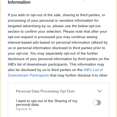
Information
If you wish to opt-out of the sale, sharing to third parties, or
processing of your personal or sensitive information for
targeted advertising by us, please use the below opt-out
section to confirm your selection. Please note that after your
opt-out request is processed you may continue seeing
interest-based ads based on personal information utilized by
us or personal information disclosed to third parties prior to
your opt-out. You may separately opt-out of the further
Seguici su Google Discover
disclosure of your personal information by third parties on the
IAB’s list of downstream participants. This information may
Segui Libero Quotidiano su Google Discover
also be disclosed by us to third parties on the
IAB’s List of
Scegli Libero Quotidiano come fonte preferita
Downstream Participants
that may further disclose it to other
third parties.
SEZIONI
Personal Data Processing Opt Outs
I want to opt-out of the Sharing of my
SPETTACOLI
personal data.
Opted In