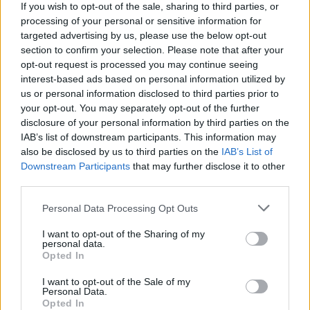
If you wish to opt-out of the sale, sharing to third parties, or
processing of your personal or sensitive information for
targeted advertising by us, please use the below opt-out
section to confirm your selection. Please note that after your
opt-out request is processed you may continue seeing
interest-based ads based on personal information utilized by
us or personal information disclosed to third parties prior to
your opt-out. You may separately opt-out of the further
Seguici su Google Discover
disclosure of your personal information by third parties on the
IAB’s list of downstream participants. This information may
Segui Libero Quotidiano su Google Discover
also be disclosed by us to third parties on the
IAB’s List of
Scegli Libero Quotidiano come fonte preferita
Downstream Participants
that may further disclose it to other
third parties.
SEZIONI
Personal Data Processing Opt Outs
I want to opt-out of the Sharing of my
SPETTACOLI
personal data.
Opted In
SCIENZA E TECH
I want to opt-out of the Sale of my
Personal Data.
Opted In