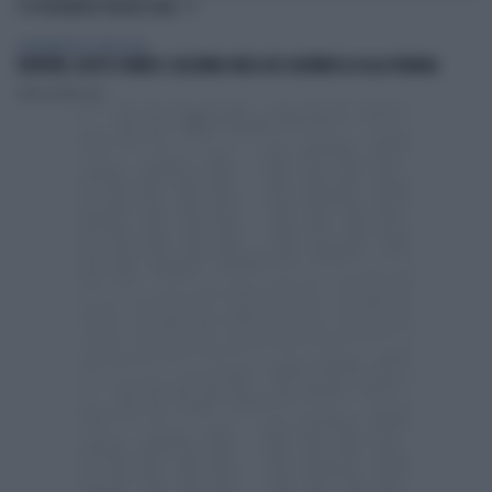
TI POTREBBERO INTERESSARE
ALIMENTAZIONE E BENESSERE
RAPIDITÀ, GUSTO E NEMESI: L'ALCHIMIA UNICA DEI SALTIMBOCCA ALLA ROMANA
Andrea Tempestini