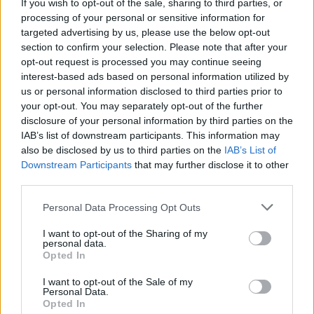
If you wish to opt-out of the sale, sharing to third parties, or
processing of your personal or sensitive information for
targeted advertising by us, please use the below opt-out
section to confirm your selection. Please note that after your
opt-out request is processed you may continue seeing
interest-based ads based on personal information utilized by
us or personal information disclosed to third parties prior to
your opt-out. You may separately opt-out of the further
Seguici su Google Discover
disclosure of your personal information by third parties on the
IAB’s list of downstream participants. This information may
Segui Libero Quotidiano su Google Discover
also be disclosed by us to third parties on the
IAB’s List of
Scegli Libero Quotidiano come fonte preferita
Downstream Participants
that may further disclose it to other
third parties.
SEZIONI
Personal Data Processing Opt Outs
I want to opt-out of the Sharing of my
SPETTACOLI
personal data.
Opted In
SCIENZA E TECH
I want to opt-out of the Sale of my
Personal Data.
Opted In