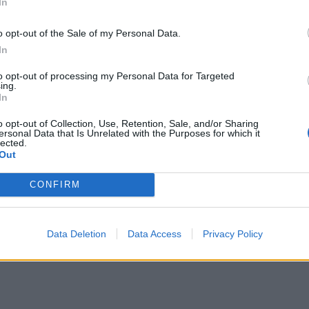
In
o opt-out of the Sale of my Personal Data.
In
to opt-out of processing my Personal Data for Targeted
ing.
In
o opt-out of Collection, Use, Retention, Sale, and/or Sharing
ersonal Data that Is Unrelated with the Purposes for which it
lected.
Out
CONFIRM
Data Deletion
Data Access
Privacy Policy