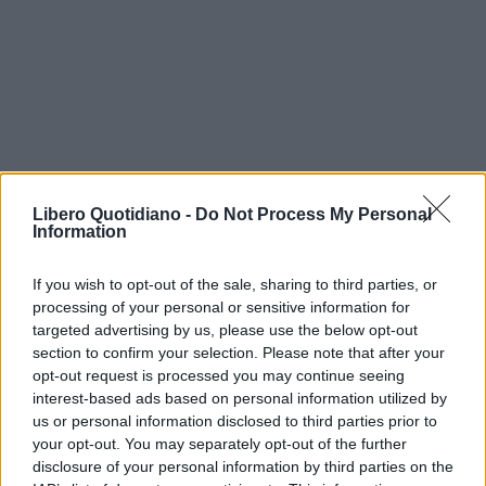
Libero Quotidiano -
Do Not Process My Personal
Information
If you wish to opt-out of the sale, sharing to third parties, or
processing of your personal or sensitive information for
targeted advertising by us, please use the below opt-out
section to confirm your selection. Please note that after your
opt-out request is processed you may continue seeing
interest-based ads based on personal information utilized by
us or personal information disclosed to third parties prior to
your opt-out. You may separately opt-out of the further
disclosure of your personal information by third parties on the