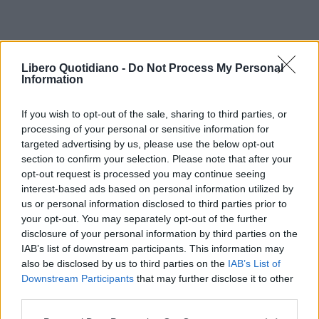
Libero Quotidiano -
Do Not Process My Personal
Information
If you wish to opt-out of the sale, sharing to third parties, or
processing of your personal or sensitive information for
targeted advertising by us, please use the below opt-out
section to confirm your selection. Please note that after your
opt-out request is processed you may continue seeing
interest-based ads based on personal information utilized by
us or personal information disclosed to third parties prior to
your opt-out. You may separately opt-out of the further
disclosure of your personal information by third parties on the
IAB’s list of downstream participants. This information may
also be disclosed by us to third parties on the
IAB’s List of
Downstream Participants
that may further disclose it to other
third parties.