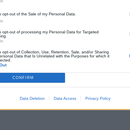
In
o opt-out of the Sale of my Personal Data.
In
to opt-out of processing my Personal Data for Targeted
ing.
In
o opt-out of Collection, Use, Retention, Sale, and/or Sharing
ersonal Data that Is Unrelated with the Purposes for which it
lected.
Out
CONFIRM
Data Deletion
Data Access
Privacy Policy