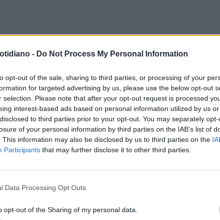
otidiano -
Do Not Process My Personal Information
to opt-out of the sale, sharing to third parties, or processing of your per
formation for targeted advertising by us, please use the below opt-out s
r selection. Please note that after your opt-out request is processed y
eing interest-based ads based on personal information utilized by us or
disclosed to third parties prior to your opt-out. You may separately opt-
losure of your personal information by third parties on the IAB’s list of
. This information may also be disclosed by us to third parties on the
IA
Participants
that may further disclose it to other third parties.
l Data Processing Opt Outs
o opt-out of the Sharing of my personal data.