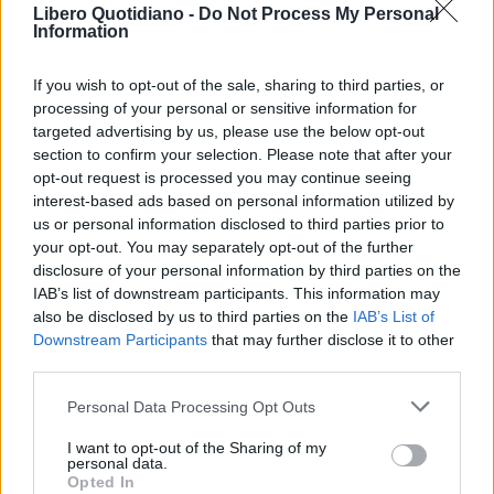
Libero Quotidiano -
Do Not Process My Personal
Information
If you wish to opt-out of the sale, sharing to third parties, or
processing of your personal or sensitive information for
targeted advertising by us, please use the below opt-out
section to confirm your selection. Please note that after your
opt-out request is processed you may continue seeing
interest-based ads based on personal information utilized by
us or personal information disclosed to third parties prior to
your opt-out. You may separately opt-out of the further
Seguici su Google Discover
disclosure of your personal information by third parties on the
IAB’s list of downstream participants. This information may
Segui Libero Quotidiano su Google Discover
also be disclosed by us to third parties on the
IAB’s List of
Scegli Libero Quotidiano come fonte preferita
Downstream Participants
that may further disclose it to other
third parties.
SEZIONI
Personal Data Processing Opt Outs
I want to opt-out of the Sharing of my
SPETTACOLI
personal data.
Opted In