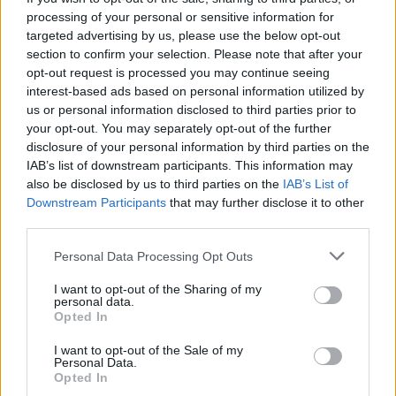
processing of your personal or sensitive information for
targeted advertising by us, please use the below opt-out
section to confirm your selection. Please note that after your
opt-out request is processed you may continue seeing
interest-based ads based on personal information utilized by
us or personal information disclosed to third parties prior to
your opt-out. You may separately opt-out of the further
Seguici su Google Discover
disclosure of your personal information by third parties on the
IAB’s list of downstream participants. This information may
Segui Libero Quotidiano su Google Discover
also be disclosed by us to third parties on the
IAB’s List of
Scegli Libero Quotidiano come fonte preferita
Downstream Participants
that may further disclose it to other
third parties.
SEZIONI
Personal Data Processing Opt Outs
I want to opt-out of the Sharing of my
SPETTACOLI
personal data.
Opted In
SCIENZA E TECH
I want to opt-out of the Sale of my
Personal Data.
Opted In
ALTRO