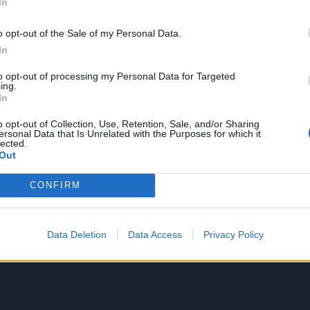
In
o opt-out of the Sale of my Personal Data.
In
to opt-out of processing my Personal Data for Targeted
ing.
In
o opt-out of Collection, Use, Retention, Sale, and/or Sharing
ersonal Data that Is Unrelated with the Purposes for which it
lected.
Out
CONFIRM
Data Deletion
Data Access
Privacy Policy