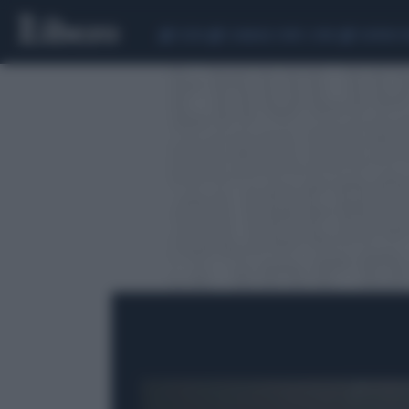
CEUTA
SCANDALO CONTE-COVID
SIGFRIDO 