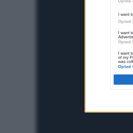
Opted 
I want t
Opted 
I want 
Advertis
Opted 
I want t
of my P
was col
Opted 