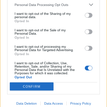
SEZIONI
Personal Data Processing Opt Outs
I want to opt-out of the Sharing of my
SPETTACOLI
personal data.
Opted In
SCIENZA E TECH
I want to opt-out of the Sale of my
Personal Data.
Opted In
ALTRO
I want to opt-out of processing my
Personal Data for Targeted Advertising.
Opted In
I want to opt-out of Collection, Use,
Retention, Sale, and/or Sharing of my
Personal Data that Is Unrelated with the
Purposes for which it was collected.
Libero Shopping
Contatti
Pubblicità
Cookie policy
Privacy policy
Opted Out
Condizioni generali
Modello 231
Assistenza
Preferenze Privacy
CONFIRM
Editoriale Libero S.r.l. - Sede Legale: Via dell’Aprica 18, 20158 Milano -
Registro Imprese di Milano Monza Brianza Lodi: C.F. e P.IVA 06823221004 -
R.E.A. Milano n. 1690166 Cap. Soc. € 400.000,00 i.v.
Tutti i diritti riservati - ISSN (sito web): 2531-6370
Data Deletion
Data Access
Privacy Policy