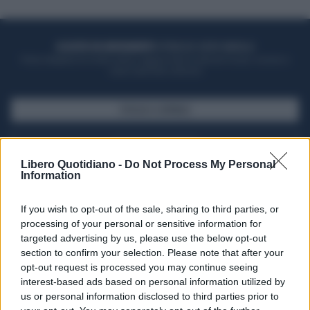
ACQUISTA UN ABBONAMENTO
OTTIENI DEI SUPER VANTAGGI
Potrai sfogliare la rivista online, leggere tutte le edizioni locali, ricevere a
casa il giornale cartaceo
SFOGLIA IL GIORNALE
ACQUISTA ABBONAMENTO
Libero Quotidiano -
Do Not Process My Personal
Information
If you wish to opt-out of the sale, sharing to third parties, or
processing of your personal or sensitive information for
targeted advertising by us, please use the below opt-out
section to confirm your selection. Please note that after your
opt-out request is processed you may continue seeing
interest-based ads based on personal information utilized by
us or personal information disclosed to third parties prior to