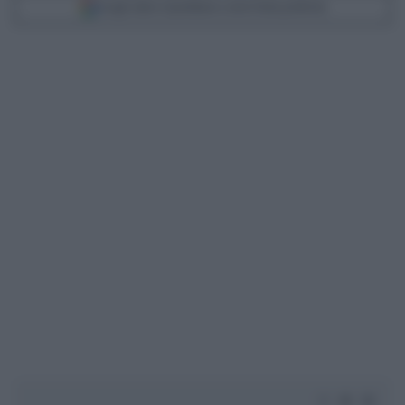
Scegli Libero Quotidiano come fonte preferita