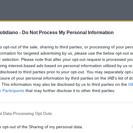
otidiano -
Do Not Process My Personal Information
to opt-out of the sale, sharing to third parties, or processing of your per
formation for targeted advertising by us, please use the below opt-out s
r selection. Please note that after your opt-out request is processed y
eing interest-based ads based on personal information utilized by us or
disclosed to third parties prior to your opt-out. You may separately opt-
losure of your personal information by third parties on the IAB’s list of
. This information may also be disclosed by us to third parties on the
IA
Participants
that may further disclose it to other third parties.
l Data Processing Opt Outs
o opt-out of the Sharing of my personal data.