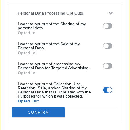
third parties.
SEZIONI
Personal Data Processing Opt Outs
I want to opt-out of the Sharing of my
SPETTACOLI
personal data.
Opted In
SCIENZA E TECH
I want to opt-out of the Sale of my
Personal Data.
Opted In
ALTRO
I want to opt-out of processing my
Personal Data for Targeted Advertising.
Opted In
I want to opt-out of Collection, Use,
Retention, Sale, and/or Sharing of my
Personal Data that Is Unrelated with the
Purposes for which it was collected.
Libero Shopping
Contatti
Pubblicità
Cookie policy
Privacy policy
Opted Out
Condizioni generali
Modello 231
Assistenza
Preferenze Privacy
CONFIRM
Editoriale Libero S.r.l. - Sede Legale: Via dell’Aprica 18, 20158 Milano -
Registro Imprese di Milano Monza Brianza Lodi: C.F. e P.IVA 06823221004 -
R.E.A. Milano n. 1690166 Cap. Soc. € 400.000,00 i.v.