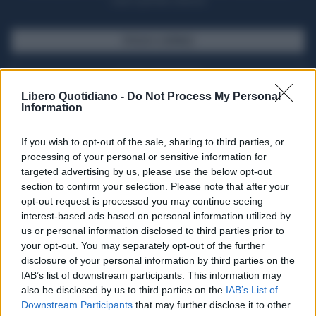
casa il giornale cartaceo
SFOGLIA IL GIORNALE
ACQUISTA ABBONAMENTO
Libero Quotidiano -
Do Not Process My Personal
Information
If you wish to opt-out of the sale, sharing to third parties, or
processing of your personal or sensitive information for
targeted advertising by us, please use the below opt-out
section to confirm your selection. Please note that after your
opt-out request is processed you may continue seeing
interest-based ads based on personal information utilized by
us or personal information disclosed to third parties prior to
your opt-out. You may separately opt-out of the further
Seguici su Google Discover
disclosure of your personal information by third parties on the
IAB’s list of downstream participants. This information may
Segui Libero Quotidiano su Google Discover
also be disclosed by us to third parties on the
IAB’s List of
Scegli Libero Quotidiano come fonte preferita
Downstream Participants
that may further disclose it to other