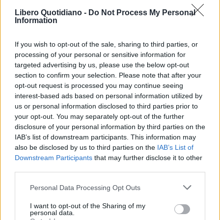
Libero Quotidiano -
Do Not Process My Personal
Information
If you wish to opt-out of the sale, sharing to third parties, or
processing of your personal or sensitive information for
targeted advertising by us, please use the below opt-out
section to confirm your selection. Please note that after your
opt-out request is processed you may continue seeing
interest-based ads based on personal information utilized by
us or personal information disclosed to third parties prior to
your opt-out. You may separately opt-out of the further
Seguici su Google Discover
disclosure of your personal information by third parties on the
IAB’s list of downstream participants. This information may
Segui Libero Quotidiano su Google Discover
also be disclosed by us to third parties on the
IAB’s List of
Scegli Libero Quotidiano come fonte preferita
Downstream Participants
that may further disclose it to other
third parties.
SEZIONI
Personal Data Processing Opt Outs
I want to opt-out of the Sharing of my
SPETTACOLI
personal data.