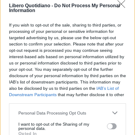
Libero Quotidiano -
Do Not Process My Personal
Information
If you wish to opt-out of the sale, sharing to third parties, or
processing of your personal or sensitive information for
targeted advertising by us, please use the below opt-out
section to confirm your selection. Please note that after your
opt-out request is processed you may continue seeing
interest-based ads based on personal information utilized by
us or personal information disclosed to third parties prior to
your opt-out. You may separately opt-out of the further
Seguici su Google Discover
disclosure of your personal information by third parties on the
IAB’s list of downstream participants. This information may
Segui Libero Quotidiano su Google Discover
also be disclosed by us to third parties on the
IAB’s List of
Scegli Libero Quotidiano come fonte preferita
Downstream Participants
that may further disclose it to other
third parties.
SEZIONI
Personal Data Processing Opt Outs
I want to opt-out of the Sharing of my
SPETTACOLI
personal data.
Opted In