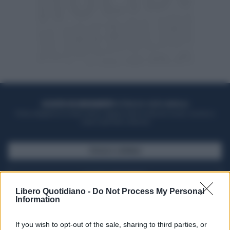
ACQUISTA UN ABBONAMENTO
OTTIENI DEI SUPER VANTAGGI
Potrai sfogliare la rivista online, leggere tutte le edizioni locali, ricevere a
casa il giornale cartaceo
SFOGLIA IL GIORNALE
ACQUISTA ABBONAMENTO
Libero Quotidiano -
Do Not Process My Personal
Information
If you wish to opt-out of the sale, sharing to third parties, or