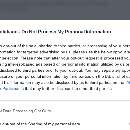
ozionato persino lui, sul palco allestito in mezzo al Centrale,
eo nel quale ne...
otidiano -
Do Not Process My Personal Information
to opt-out of the sale, sharing to third parties, or processing of your per
formation for targeted advertising by us, please use the below opt-out s
r selection. Please note that after your opt-out request is processed y
eing interest-based ads based on personal information utilized by us or
disclosed to third parties prior to your opt-out. You may separately opt-
losure of your personal information by third parties on the IAB’s list of
. This information may also be disclosed by us to third parties on the
IA
Participants
that may further disclose it to other third parties.
l Data Processing Opt Outs
o opt-out of the Sharing of my personal data.