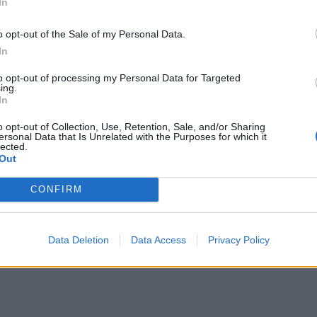
In
o opt-out of the Sale of my Personal Data.
In
to opt-out of processing my Personal Data for Targeted
ing.
In
o opt-out of Collection, Use, Retention, Sale, and/or Sharing
ersonal Data that Is Unrelated with the Purposes for which it
lected.
Out
CONFIRM
Data Deletion
Data Access
Privacy Policy