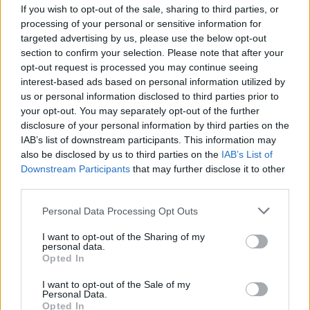
If you wish to opt-out of the sale, sharing to third parties, or
processing of your personal or sensitive information for
targeted advertising by us, please use the below opt-out
section to confirm your selection. Please note that after your
opt-out request is processed you may continue seeing
interest-based ads based on personal information utilized by
us or personal information disclosed to third parties prior to
your opt-out. You may separately opt-out of the further
Seguici su Google Discover
disclosure of your personal information by third parties on the
IAB’s list of downstream participants. This information may
Segui Libero Quotidiano su Google Discover
also be disclosed by us to third parties on the
IAB’s List of
Scegli Libero Quotidiano come fonte preferita
Downstream Participants
that may further disclose it to other
third parties.
SEZIONI
Personal Data Processing Opt Outs
I want to opt-out of the Sharing of my
SPETTACOLI
personal data.
Opted In
SCIENZA E TECH
I want to opt-out of the Sale of my
Personal Data.
Opted In