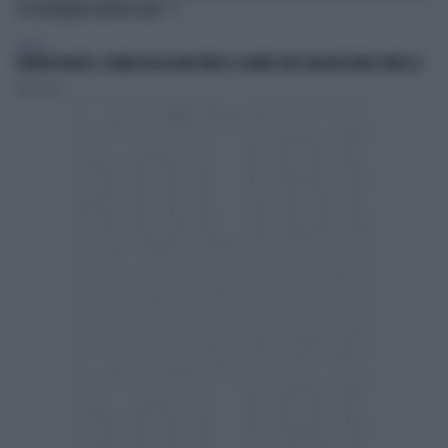
TI POTREBBERO INTERESSARE
SPORT
EUROPEI NUOTO, CHIARA PELLACANI VINCE IL QUINTO ORO: MAI NESSUNO COME LEI
Redazione