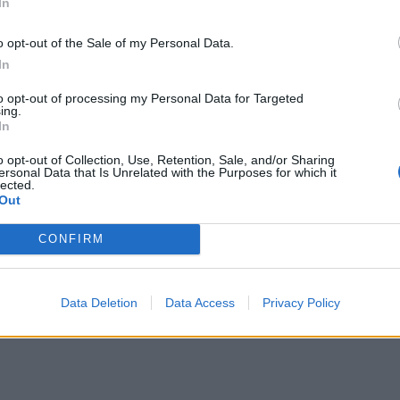
In
o opt-out of the Sale of my Personal Data.
In
to opt-out of processing my Personal Data for Targeted
ing.
In
o opt-out of Collection, Use, Retention, Sale, and/or Sharing
ersonal Data that Is Unrelated with the Purposes for which it
lected.
Out
CONFIRM
Data Deletion
Data Access
Privacy Policy