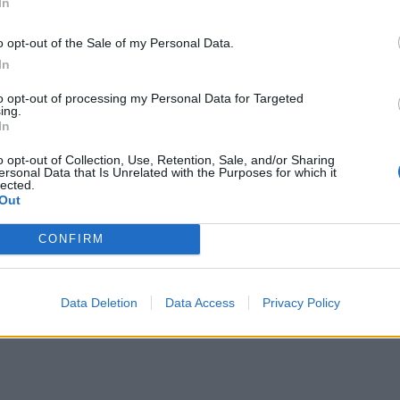
In
o opt-out of the Sale of my Personal Data.
In
to opt-out of processing my Personal Data for Targeted
ing.
In
o opt-out of Collection, Use, Retention, Sale, and/or Sharing
ersonal Data that Is Unrelated with the Purposes for which it
lected.
Out
CONFIRM
Data Deletion
Data Access
Privacy Policy