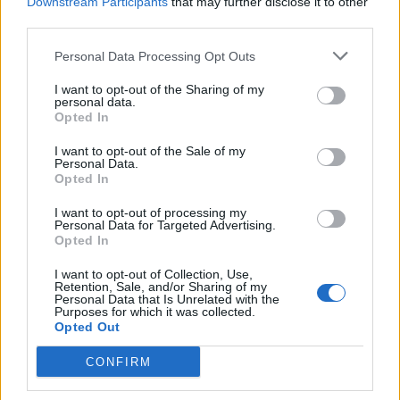
Downstream Participants
that may further disclose it to other
third parties.
SEZIONI
Personal Data Processing Opt Outs
I want to opt-out of the Sharing of my
SPETTACOLI
personal data.
Opted In
SCIENZA E TECH
I want to opt-out of the Sale of my
Personal Data.
Opted In
ALTRO
I want to opt-out of processing my
Personal Data for Targeted Advertising.
Opted In
I want to opt-out of Collection, Use,
Retention, Sale, and/or Sharing of my
Personal Data that Is Unrelated with the
Purposes for which it was collected.
Libero Shopping
Contatti
Pubblicità
Cookie policy
Privacy policy
Opted Out
Condizioni generali
Modello 231
Assistenza
Preferenze Privacy
CONFIRM
Editoriale Libero S.r.l. - Sede Legale: Via dell’Aprica 18, 20158 Milano -
Registro Imprese di Milano Monza Brianza Lodi: C.F. e P.IVA 06823221004 -