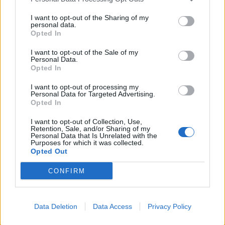
I want to opt-out of the Sharing of my
SPETTACOLI
personal data.
Opted In
SCIENZA E TECH
I want to opt-out of the Sale of my
Personal Data.
Opted In
ALTRO
I want to opt-out of processing my
Personal Data for Targeted Advertising.
Opted In
I want to opt-out of Collection, Use,
Retention, Sale, and/or Sharing of my
Personal Data that Is Unrelated with the
Purposes for which it was collected.
Libero Shopping
Contatti
Pubblicità
Cookie policy
Privacy policy
Opted Out
Condizioni generali
Modello 231
Assistenza
Preferenze Privacy
CONFIRM
Editoriale Libero S.r.l. - Sede Legale: Via dell’Aprica 18, 20158 Milano -
Registro Imprese di Milano Monza Brianza Lodi: C.F. e P.IVA 06823221004 -
R.E.A. Milano n. 1690166 Cap. Soc. € 400.000,00 i.v.
Tutti i diritti riservati - ISSN (sito web): 2531-6370
Data Deletion
Data Access
Privacy Policy