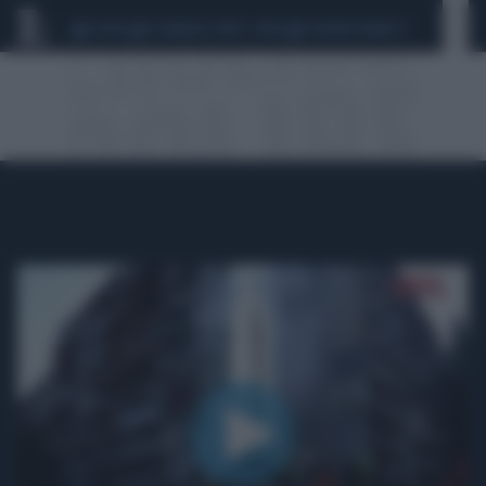
CEUTA
SCANDALO CONTE-COVID
SIGFRIDO RANUCCI