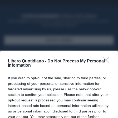
ACQUISTA UN ABBONAMENTO
OTTIENI DEI SUPER VANTAGGI
Potrai sfogliare la rivista online, leggere tutte le edizioni locali, ricevere a
casa il giornale cartaceo
SFOGLIA IL GIORNALE
ACQUISTA ABBONAMENTO
Libero Quotidiano -
Do Not Process My Personal
Information
If you wish to opt-out of the sale, sharing to third parties, or
processing of your personal or sensitive information for
targeted advertising by us, please use the below opt-out
section to confirm your selection. Please note that after your
opt-out request is processed you may continue seeing
interest-based ads based on personal information utilized by
us or personal information disclosed to third parties prior to
your opt-out. You may separately opt-out of the further