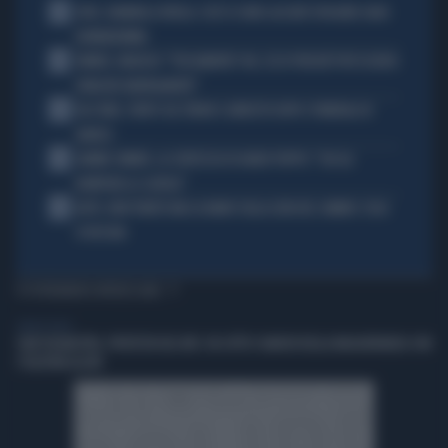
1
JUVE, RAVANELLI RIVELA: COSÌ SI SONO LASCIATI SFUGGIRE GIGIO
DONNARUMMA
2
SINNER, NARGISO: "FISICAMENTE? NO, ECCO PERCHÉ PUÒ ESSERSI
STANCATO MENTALMENTE"
3
IGLI TARE, FURTO SUL TRENO E ARRESTO DOPO I FUNERALI DI
BARESI
4
JANNIK SINNER, LA CERTEZZA DI DARIO PUPPO: "CHI GLI
ROMPERÀ LE SCATOLE"
5
AUTO, NON TENETE MAI LA MANO SULLA LEVA DEL CAMBIO: COSA
SI RISCHIA
TI POTREBBERO INTERESSARE
LIBERO VIDEO
CHAT DELMASTRO, PROTESTA DEL M5S: VA SOTTO I BANCHI DELLA MAGGIORANZA CON
I TELEFONI ALZATI