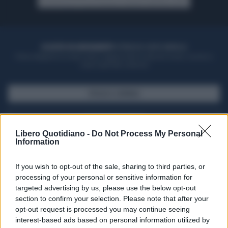
ACQUISTA UN ABBONAMENTO
OTTIENI DEI SUPER VANTAGGI
Potrai sfogliare la rivista online, leggere tutte le edizioni locali, ricevere a
casa il giornale cartaceo
SFOGLIA IL GIORNALE
ACQUISTA ABBONAMENTO
Libero Quotidiano -
Do Not Process My Personal
Information
If you wish to opt-out of the sale, sharing to third parties, or
processing of your personal or sensitive information for
targeted advertising by us, please use the below opt-out
section to confirm your selection. Please note that after your
opt-out request is processed you may continue seeing
interest-based ads based on personal information utilized by