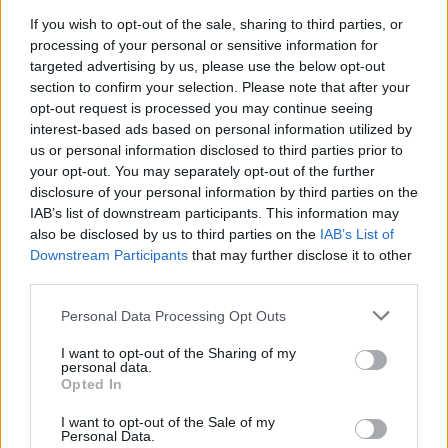
If you wish to opt-out of the sale, sharing to third parties, or
processing of your personal or sensitive information for
targeted advertising by us, please use the below opt-out
section to confirm your selection. Please note that after your
opt-out request is processed you may continue seeing
interest-based ads based on personal information utilized by
us or personal information disclosed to third parties prior to
your opt-out. You may separately opt-out of the further
Seguici su Google Discover
disclosure of your personal information by third parties on the
IAB’s list of downstream participants. This information may
Segui Libero Quotidiano su Google Discover
also be disclosed by us to third parties on the
IAB’s List of
Scegli Libero Quotidiano come fonte preferita
Downstream Participants
that may further disclose it to other
third parties.
SEZIONI
Personal Data Processing Opt Outs
I want to opt-out of the Sharing of my
SPETTACOLI
personal data.
Opted In
SCIENZA E TECH
I want to opt-out of the Sale of my
Personal Data.