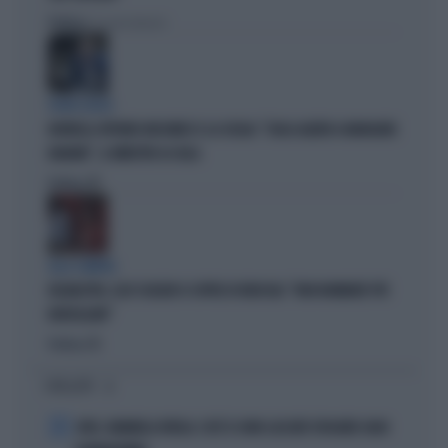
Politica
di Giacomo Amadori
FUORI LUOGO
BORRELLI OFFENDE MUSUMECI E LA SICILIA: "SUGLI ALBERI A MANGIARE
BANANE", IL MINISTRO LO GELA
Politica
di
ALLA CAMERA
DELMASTRO, ELLY SCHLEIN SI COPRE DI RIDICOLO: "NON NOMINATE PIÙ
BORSELLINO"
Politica
di
I PIÙ LETTI
1
JUVE, RAVANELLI RIVELA: COSÌ SI SONO LASCIATI SFUGGIRE GIGIO