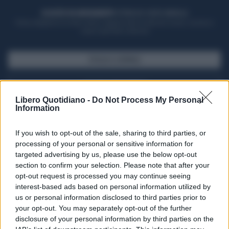
ACQUISTA UN ABBONAMENTO
OTTIENI DEI SUPER VANTAGGI
Potrai sfogliare la rivista online, leggere tutte le edizioni locali, ricevere a
casa il giornale cartaceo
SFOGLIA IL GIORNALE
ACQUISTA ABBONAMENTO
Libero Quotidiano -
Do Not Process My Personal
Information
If you wish to opt-out of the sale, sharing to third parties, or
processing of your personal or sensitive information for
targeted advertising by us, please use the below opt-out
section to confirm your selection. Please note that after your
opt-out request is processed you may continue seeing
interest-based ads based on personal information utilized by
us or personal information disclosed to third parties prior to
your opt-out. You may separately opt-out of the further
Seguici su Google Discover
disclosure of your personal information by third parties on the