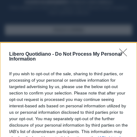
ACQUISTA UN ABBONAMENTO
OTTIENI DEI SUPER VANTAGGI
Potrai sfogliare la rivista online, leggere tutte le edizioni locali, ricevere a
casa il giornale cartaceo
SFOGLIA IL GIORNALE
ACQUISTA ABBONAMENTO
Libero Quotidiano -
Do Not Process My Personal
Information
If you wish to opt-out of the sale, sharing to third parties, or
processing of your personal or sensitive information for
targeted advertising by us, please use the below opt-out
section to confirm your selection. Please note that after your
opt-out request is processed you may continue seeing
interest-based ads based on personal information utilized by
us or personal information disclosed to third parties prior to
your opt-out. You may separately opt-out of the further
Seguici su Google Discover
disclosure of your personal information by third parties on the
IAB’s list of downstream participants. This information may
Segui Libero Quotidiano su Google Discover