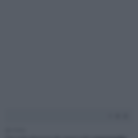
2' di lettura