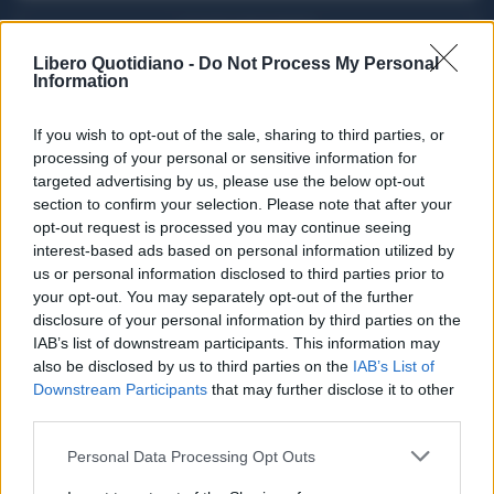
ACQUISTA ABBONAMENTO
Libero Quotidiano -
Do Not Process My Personal
Information
If you wish to opt-out of the sale, sharing to third parties, or
processing of your personal or sensitive information for
targeted advertising by us, please use the below opt-out
section to confirm your selection. Please note that after your
opt-out request is processed you may continue seeing
interest-based ads based on personal information utilized by
us or personal information disclosed to third parties prior to
your opt-out. You may separately opt-out of the further
Seguici su Google Discover
disclosure of your personal information by third parties on the
IAB’s list of downstream participants. This information may
Segui Libero Quotidiano su Google Discover
also be disclosed by us to third parties on the
IAB’s List of
Scegli Libero Quotidiano come fonte preferita
Downstream Participants
that may further disclose it to other
third parties.
SEZIONI
Personal Data Processing Opt Outs