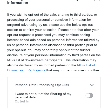
Information
If you wish to opt-out of the sale, sharing to third parties, or
processing of your personal or sensitive information for
targeted advertising by us, please use the below opt-out
section to confirm your selection. Please note that after your
opt-out request is processed you may continue seeing
interest-based ads based on personal information utilized by
us or personal information disclosed to third parties prior to
your opt-out. You may separately opt-out of the further
Seguici su Google Discover
disclosure of your personal information by third parties on the
IAB’s list of downstream participants. This information may
Segui Libero Quotidiano su Google Discover
also be disclosed by us to third parties on the
IAB’s List of
Scegli Libero Quotidiano come fonte preferita
Downstream Participants
that may further disclose it to other
third parties.
SEZIONI
Personal Data Processing Opt Outs
I want to opt-out of the Sharing of my
SPETTACOLI
personal data.
Opted In