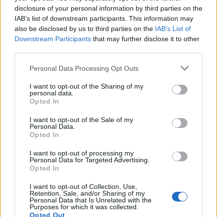
disclosure of your personal information by third parties on the
IAB’s list of downstream participants. This information may
also be disclosed by us to third parties on the
IAB’s List of
Downstream Participants
that may further disclose it to other
third parties.
Personal Data Processing Opt Outs
I want to opt-out of the Sharing of my
personal data.
Opted In
I want to opt-out of the Sale of my
Personal Data.
Opted In
I want to opt-out of processing my
Personal Data for Targeted Advertising.
Opted In
I want to opt-out of Collection, Use,
Retention, Sale, and/or Sharing of my
Personal Data that Is Unrelated with the
Purposes for which it was collected.
Opted Out