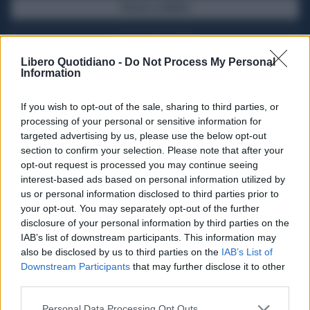
SFOGLIA IL GIORNALE
ACQUISTA ABBONAMENTO
Libero Quotidiano -
Do Not Process My Personal
Information
If you wish to opt-out of the sale, sharing to third parties, or
processing of your personal or sensitive information for
targeted advertising by us, please use the below opt-out
section to confirm your selection. Please note that after your
opt-out request is processed you may continue seeing
interest-based ads based on personal information utilized by
us or personal information disclosed to third parties prior to
your opt-out. You may separately opt-out of the further
Seguici su Google Discover
disclosure of your personal information by third parties on the
IAB’s list of downstream participants. This information may
Segui Libero Quotidiano su Google Discover
also be disclosed by us to third parties on the
IAB’s List of
Scegli Libero Quotidiano come fonte preferita
Downstream Participants
that may further disclose it to other
third parties.
SEZIONI
Personal Data Processing Opt Outs