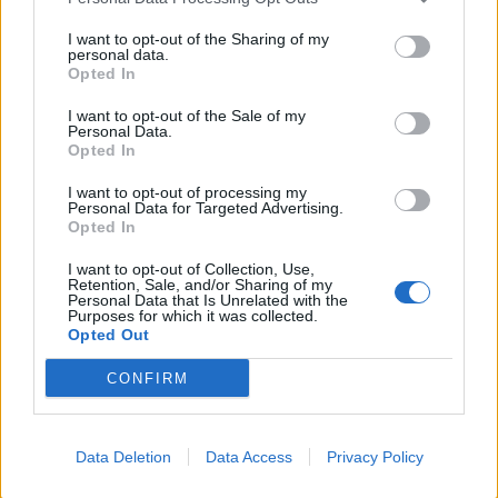
I want to opt-out of the Sharing of my
SPETTACOLI
personal data.
Opted In
SCIENZA E TECH
I want to opt-out of the Sale of my
Personal Data.
Opted In
ALTRO
I want to opt-out of processing my
Personal Data for Targeted Advertising.
Opted In
I want to opt-out of Collection, Use,
Retention, Sale, and/or Sharing of my
Personal Data that Is Unrelated with the
Purposes for which it was collected.
Libero Shopping
Contatti
Pubblicità
Cookie policy
Privacy policy
Opted Out
Condizioni generali
Modello 231
Assistenza
Preferenze Privacy
CONFIRM
Editoriale Libero S.r.l. - Sede Legale: Via dell’Aprica 18, 20158 Milano -
Registro Imprese di Milano Monza Brianza Lodi: C.F. e P.IVA 06823221004 -
R.E.A. Milano n. 1690166 Cap. Soc. € 400.000,00 i.v.
Tutti i diritti riservati - ISSN (sito web): 2531-6370
Data Deletion
Data Access
Privacy Policy