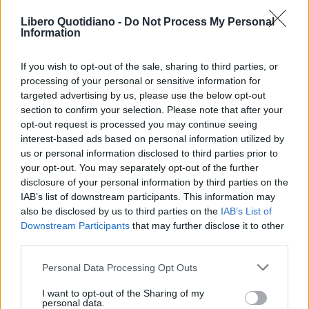
ACQUISTA ABBONAMENTO
Libero Quotidiano -
Do Not Process My Personal
Information
If you wish to opt-out of the sale, sharing to third parties, or
processing of your personal or sensitive information for
targeted advertising by us, please use the below opt-out
section to confirm your selection. Please note that after your
opt-out request is processed you may continue seeing
interest-based ads based on personal information utilized by
us or personal information disclosed to third parties prior to
your opt-out. You may separately opt-out of the further
Seguici su Google Discover
disclosure of your personal information by third parties on the
IAB’s list of downstream participants. This information may
Segui Libero Quotidiano su Google Discover
also be disclosed by us to third parties on the
IAB’s List of
Scegli Libero Quotidiano come fonte preferita
Downstream Participants
that may further disclose it to other
third parties.
SEZIONI
Personal Data Processing Opt Outs
I want to opt-out of the Sharing of my
SPETTACOLI
personal data.