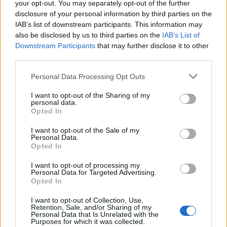
your opt-out. You may separately opt-out of the further
Seguici su Google Discover
disclosure of your personal information by third parties on the
IAB’s list of downstream participants. This information may
Segui Libero Quotidiano su Google Discover
also be disclosed by us to third parties on the
IAB’s List of
Scegli Libero Quotidiano come fonte preferita
Downstream Participants
that may further disclose it to other
third parties.
SEZIONI
Personal Data Processing Opt Outs
I want to opt-out of the Sharing of my
SPETTACOLI
personal data.
Opted In
SCIENZA E TECH
I want to opt-out of the Sale of my
Personal Data.
Opted In
ALTRO
I want to opt-out of processing my
Personal Data for Targeted Advertising.
Opted In
I want to opt-out of Collection, Use,
Retention, Sale, and/or Sharing of my
Personal Data that Is Unrelated with the
Purposes for which it was collected.
Libero Shopping
Contatti
Pubblicità
Cookie policy
Privacy policy