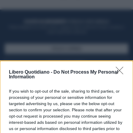
ACQUISTA UN ABBONAMENTO
OTTIENI DEI SUPER VANTAGGI
Potrai sfogliare la rivista online, leggere tutte le edizioni locali, ricevere a
casa il giornale cartaceo
SFOGLIA IL GIORNALE
ACQUISTA ABBONAMENTO
Libero Quotidiano -
Do Not Process My Personal
Information
If you wish to opt-out of the sale, sharing to third parties, or
processing of your personal or sensitive information for
targeted advertising by us, please use the below opt-out
section to confirm your selection. Please note that after your
opt-out request is processed you may continue seeing
interest-based ads based on personal information utilized by
us or personal information disclosed to third parties prior to