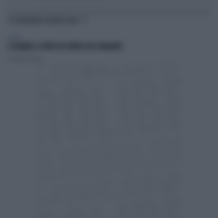
TI POTREBBERO INTERESSARE
ESTERI
IL RUANDA CI OFFRE UN CENTRO PER I MIGRANTI
Costanza Cavalli