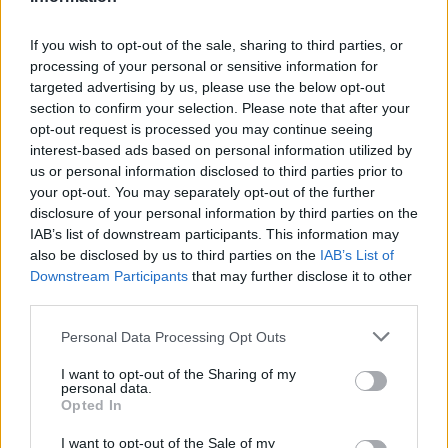
If you wish to opt-out of the sale, sharing to third parties, or
processing of your personal or sensitive information for
targeted advertising by us, please use the below opt-out
section to confirm your selection. Please note that after your
opt-out request is processed you may continue seeing
interest-based ads based on personal information utilized by
us or personal information disclosed to third parties prior to
your opt-out. You may separately opt-out of the further
Seguici su Google Discover
disclosure of your personal information by third parties on the
IAB’s list of downstream participants. This information may
Segui Libero Quotidiano su Google Discover
also be disclosed by us to third parties on the
IAB’s List of
Scegli Libero Quotidiano come fonte preferita
Downstream Participants
that may further disclose it to other
third parties.
SEZIONI
Personal Data Processing Opt Outs
I want to opt-out of the Sharing of my
SPETTACOLI
personal data.
Opted In
SCIENZA E TECH
I want to opt-out of the Sale of my