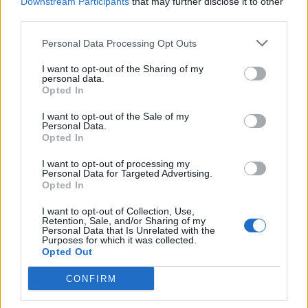
Downstream Participants
that may further disclose it to other
third parties.
SEZIONI
Personal Data Processing Opt Outs
I want to opt-out of the Sharing of my
SPETTACOLI
personal data.
Opted In
SCIENZA E TECH
I want to opt-out of the Sale of my
Personal Data.
Opted In
ALTRO
I want to opt-out of processing my
Personal Data for Targeted Advertising.
Opted In
I want to opt-out of Collection, Use,
Retention, Sale, and/or Sharing of my
Personal Data that Is Unrelated with the
Purposes for which it was collected.
Libero Shopping
Contatti
Pubblicità
Cookie policy
Privacy policy
Opted Out
Condizioni generali
Modello 231
Assistenza
Preferenze Privacy
CONFIRM
Editoriale Libero S.r.l. - Sede Legale: Via dell’Aprica 18, 20158 Milano -
Registro Imprese di Milano Monza Brianza Lodi: C.F. e P.IVA 06823221004 -