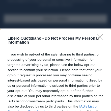
Potrai sfogliare la rivista online, leggere tutte le edizioni locali, ricevere a
casa il giornale cartaceo
SFOGLIA IL GIORNALE
ACQUISTA ABBONAMENTO
Libero Quotidiano -
Do Not Process My Personal
Information
If you wish to opt-out of the sale, sharing to third parties, or
processing of your personal or sensitive information for
targeted advertising by us, please use the below opt-out
section to confirm your selection. Please note that after your
opt-out request is processed you may continue seeing
interest-based ads based on personal information utilized by
us or personal information disclosed to third parties prior to
your opt-out. You may separately opt-out of the further
Seguici su Google Discover
disclosure of your personal information by third parties on the
IAB’s list of downstream participants. This information may
Segui Libero Quotidiano su Google Discover
also be disclosed by us to third parties on the
IAB’s List of
Scegli Libero Quotidiano come fonte preferita