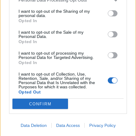
I want to opt-out of the Sharing of my
SPETTACOLI
personal data.
Opted In
SCIENZA E TECH
I want to opt-out of the Sale of my
Personal Data.
Opted In
ALTRO
I want to opt-out of processing my
Personal Data for Targeted Advertising.
Opted In
I want to opt-out of Collection, Use,
Retention, Sale, and/or Sharing of my
Personal Data that Is Unrelated with the
Purposes for which it was collected.
Libero Shopping
Contatti
Pubblicità
Cookie policy
Privacy policy
Opted Out
Condizioni generali
Modello 231
Assistenza
Preferenze Privacy
CONFIRM
Editoriale Libero S.r.l. - Sede Legale: Via dell’Aprica 18, 20158 Milano -
Registro Imprese di Milano Monza Brianza Lodi: C.F. e P.IVA 06823221004 -
R.E.A. Milano n. 1690166 Cap. Soc. € 400.000,00 i.v.
Tutti i diritti riservati - ISSN (sito web): 2531-6370
Data Deletion
Data Access
Privacy Policy