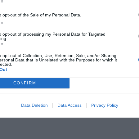
In
o opt-out of the Sale of my Personal Data.
In
to opt-out of processing my Personal Data for Targeted
ing.
In
o opt-out of Collection, Use, Retention, Sale, and/or Sharing
ersonal Data that Is Unrelated with the Purposes for which it
lected.
Out
CONFIRM
Data Deletion
Data Access
Privacy Policy