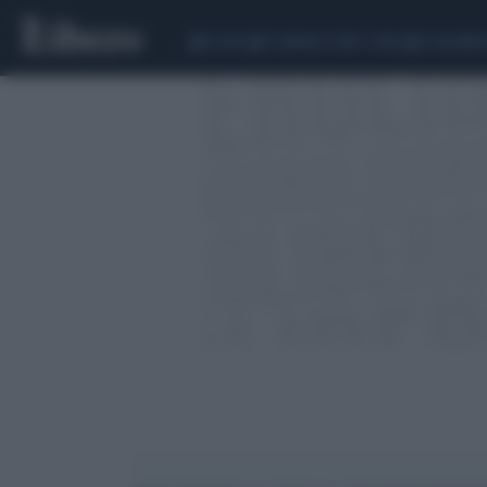
CEUTA
SCANDALO CONTE-COVID
CALCIOMER