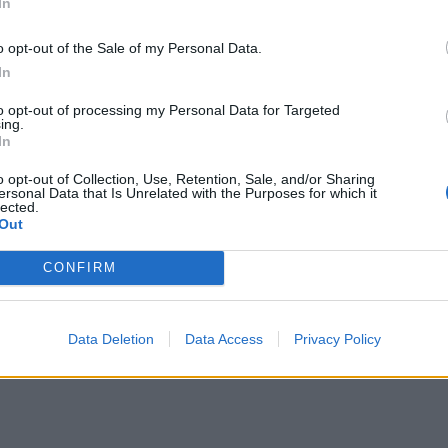
In
o opt-out of the Sale of my Personal Data.
In
to opt-out of processing my Personal Data for Targeted
ing.
In
o opt-out of Collection, Use, Retention, Sale, and/or Sharing
ersonal Data that Is Unrelated with the Purposes for which it
lected.
Out
CONFIRM
Data Deletion
Data Access
Privacy Policy