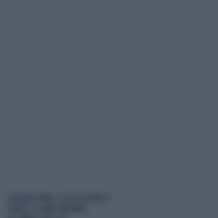
NEGOZIATI
ROMA, LE DELEGAZIONI DI
ISRAELE E LIBANO ARRIVANO