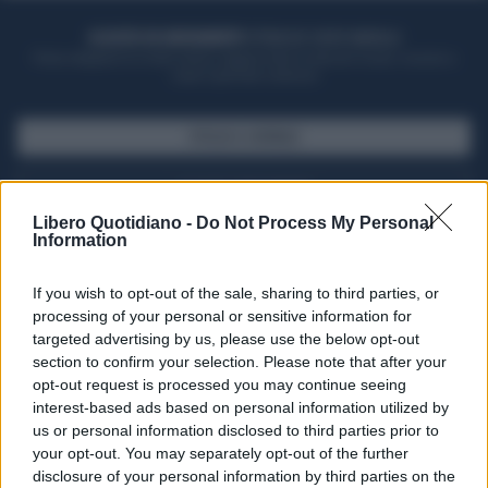
ACQUISTA UN ABBONAMENTO
OTTIENI DEI SUPER VANTAGGI
Potrai sfogliare la rivista online, leggere tutte le edizioni locali, ricevere a
casa il giornale cartaceo
SFOGLIA IL GIORNALE
ACQUISTA ABBONAMENTO
Libero Quotidiano -
Do Not Process My Personal
Information
If you wish to opt-out of the sale, sharing to third parties, or
processing of your personal or sensitive information for
targeted advertising by us, please use the below opt-out
section to confirm your selection. Please note that after your
opt-out request is processed you may continue seeing
interest-based ads based on personal information utilized by
us or personal information disclosed to third parties prior to
your opt-out. You may separately opt-out of the further
Seguici su Google Discover
disclosure of your personal information by third parties on the