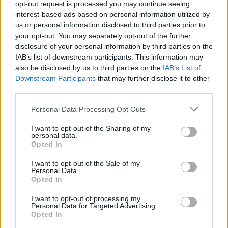
opt-out request is processed you may continue seeing
interest-based ads based on personal information utilized by
us or personal information disclosed to third parties prior to
your opt-out. You may separately opt-out of the further
Seguici su Google Discover
disclosure of your personal information by third parties on the
IAB’s list of downstream participants. This information may
Segui Libero Quotidiano su Google Discover
also be disclosed by us to third parties on the
IAB’s List of
Scegli Libero Quotidiano come fonte preferita
Downstream Participants
that may further disclose it to other
third parties.
SEZIONI
Personal Data Processing Opt Outs
I want to opt-out of the Sharing of my
SPETTACOLI
personal data.
Opted In
SCIENZA E TECH
I want to opt-out of the Sale of my
Personal Data.
Opted In
ALTRO
I want to opt-out of processing my
Personal Data for Targeted Advertising.
Opted In