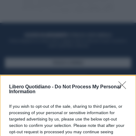
ACQUISTA UN ABBONAMENTO
OTTIENI DEI SUPER VANTAGGI
Potrai sfogliare la rivista online, leggere tutte le edizioni locali, ricevere a
casa il giornale cartaceo
SFOGLIA IL GIORNALE
ACQUISTA ABBONAMENTO
Libero Quotidiano -
Do Not Process My Personal
Information
If you wish to opt-out of the sale, sharing to third parties, or
processing of your personal or sensitive information for
targeted advertising by us, please use the below opt-out
section to confirm your selection. Please note that after your
opt-out request is processed you may continue seeing