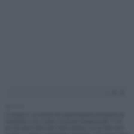
1' di lettura
Il Coreper II, la riunione dei rappresentanti permanenti dei
Ventisette in Ue, è stato convocato d'urgenza alle 17:30
per discutere dello stato delle trattative con gli Stati Uniti