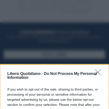
ACQUISTA UN ABBONAMENTO
OTTIENI DEI SUPER VANTAGGI
Potrai sfogliare la rivista online, leggere tutte le edizioni locali, ricevere a
casa il giornale cartaceo
SFOGLIA IL GIORNALE
ACQUISTA ABBONAMENTO
Libero Quotidiano -
Do Not Process My Personal
Information
If you wish to opt-out of the sale, sharing to third parties, or
processing of your personal or sensitive information for
targeted advertising by us, please use the below opt-out
section to confirm your selection. Please note that after your