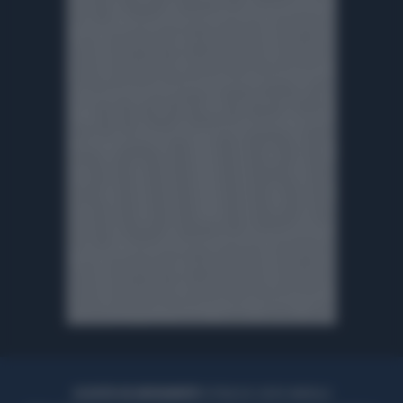
ACQUISTA UN ABBONAMENTO
OTTIENI DEI SUPER VANTAGGI