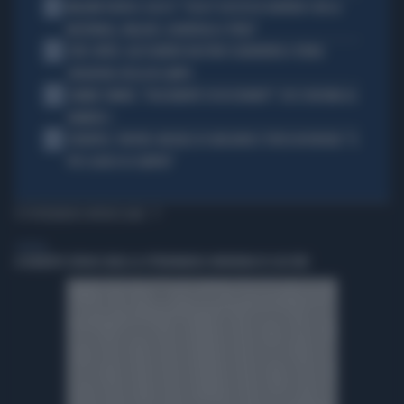
2
MALDINI VUOTA IL SACCO: "COSA È SUCCESSO DAVVERO CON LA
NAZIONALE, MALAGÒ, GUARDIOLA E PIRLO"
3
JUVE-INTER, ALESSANDRO BASTONI SCARAVENTA A TERRA
ZHEGROVA: RISSA IN CAMPO
4
JANNIK SINNER, "DOLCEMENTE OSSESSIONATO": CHI SI INCHINA AL
NUMERO 1
5
JUVENTUS, PAPERE-MICHELE DI GREGORIO E TIFOSI IN RIVOLTA: "IL
PIÙ SCARSO DI SEMPRE"
TI POTREBBERO INTERESSARE
GENERAL
A ROBERTO SERGIO (RAI) LA CITTADINANZA ONORARIA DI CACCURI