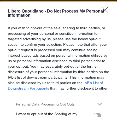
ACQUISTA ABBONAMENTO
Libero Quotidiano -
Do Not Process My Personal
Information
If you wish to opt-out of the sale, sharing to third parties, or
processing of your personal or sensitive information for
targeted advertising by us, please use the below opt-out
section to confirm your selection. Please note that after your
opt-out request is processed you may continue seeing
interest-based ads based on personal information utilized by
us or personal information disclosed to third parties prior to
your opt-out. You may separately opt-out of the further
Seguici su Google Discover
disclosure of your personal information by third parties on the
IAB’s list of downstream participants. This information may
Segui Libero Quotidiano su Google Discover
also be disclosed by us to third parties on the
IAB’s List of
Scegli Libero Quotidiano come fonte preferita
Downstream Participants
that may further disclose it to other
third parties.
SEZIONI
Personal Data Processing Opt Outs
I want to opt-out of the Sharing of my